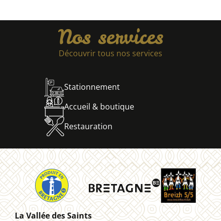
Nos services
Découvrir tous nos services
Stationnement
Accueil & boutique
Restauration
La Vallée des Saints