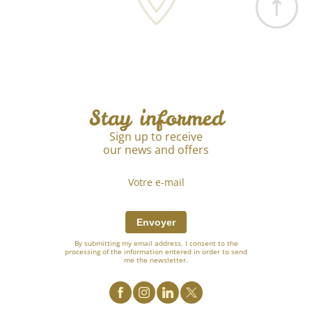
Stay informed
Sign up to receive
our news and offers
Envoyer
By submitting my email address, I consent to the
processing of the information entered in order to send
me the newsletter.