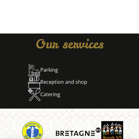
Our services
Parking
Reception and shop
Catering