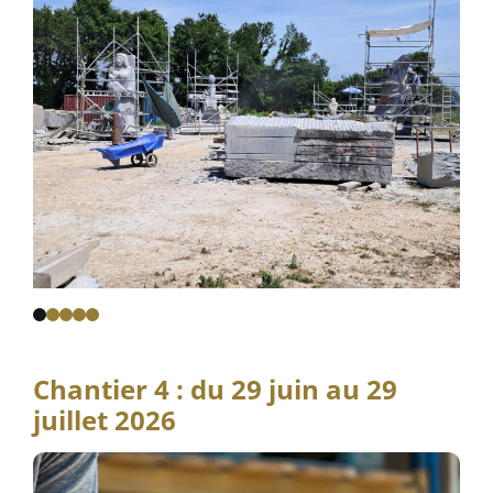
1
2
3
4
5
Chantier 4 : du 29 juin au 29
juillet 2026