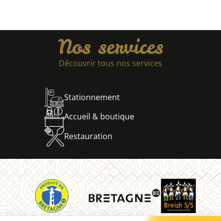
Nos services
Découvrir tous nos services
Stationnement
Accueil & boutique
Restauration