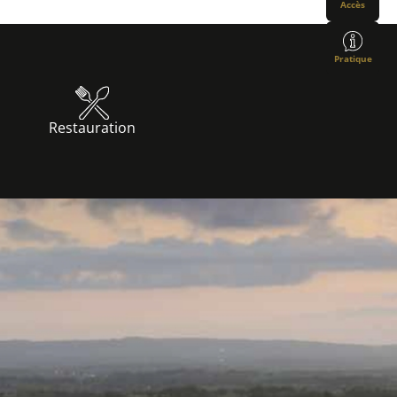
Accès
Pratique
Restauration