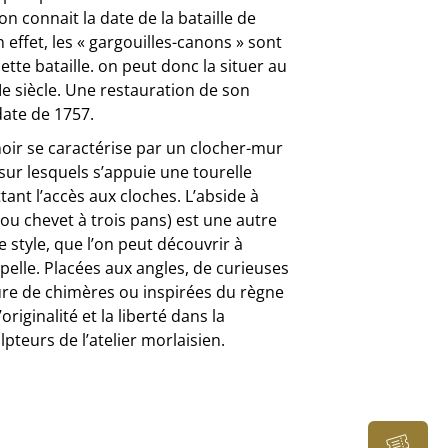
on connait la date de la bataille de
effet, les « gargouilles-canons » sont
tte bataille. on peut donc la situer au
e siècle. Une restauration de son
date de 1757.
oir se caractérise par un clocher-mur
sur lesquels s’appuie une tourelle
tant l’accès aux cloches. L’abside à
ou chevet à trois pans) est une autre
e style, que l’on peut découvrir à
hapelle. Placées aux angles, de curieuses
gure de chimères ou inspirées du règne
’originalité et la liberté dans la
lpteurs de l’atelier morlaisien.