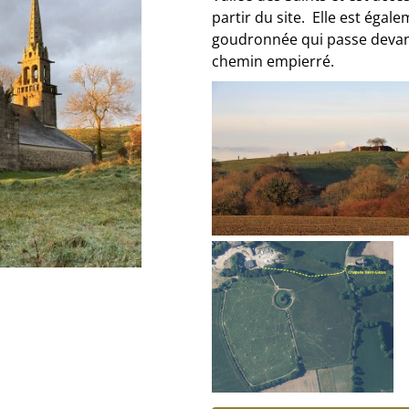
partir du site. Elle est égal
goudronnée qui passe devant 
chemin empierré.