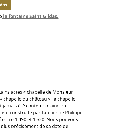
ldas
e
la fontaine Saint-Gildas.
ins actes « chapelle de Monsieur
 « chapelle du château », la chapelle
ait jamais été contemporaine du
a été construite par l’atelier de Philippe
f entre 1 490 et 1 520. Nous pouvons
plus précisément de sa date de