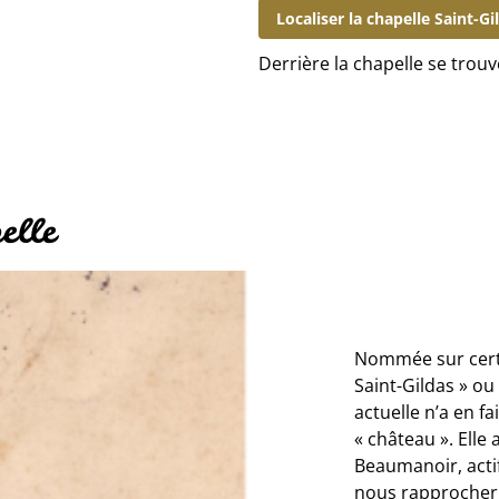
Localiser la chapelle Saint-Gi
Derrière la chapelle se trouv
elle
Nommée sur certa
Saint-Gildas » ou
actuelle n’a en f
« château ». Elle 
Beaumanoir, acti
nous rapprocher 