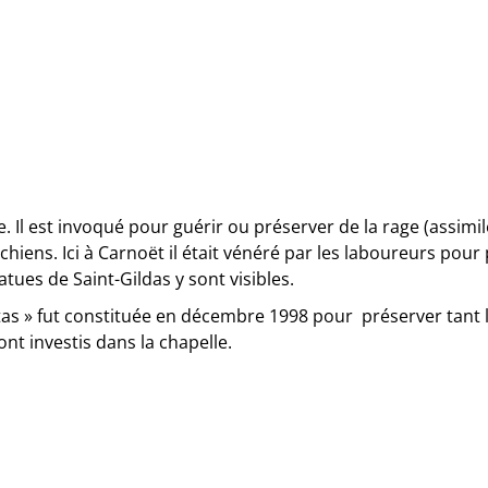
e. Il est invoqué pour guérir ou préserver de la rage (assimilé
ens. Ici à Carnoët il était vénéré par les laboureurs pour p
atues de Saint-Gildas y sont visibles.
as » fut constituée en décembre 1998 pour préserver tant l’
ont investis dans la chapelle.