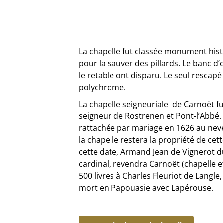
La chapelle fut classée monument hist
pour la sauver des pillards. Le banc d’
le retable ont disparu. Le seul rescapé
polychrome.
La chapelle seigneuriale de Carnoët fu
seigneur de Rostrenen et Pont-l’Abbé. 
rattachée par mariage en 1626 au neve
la chapelle restera la propriété de cett
cette date, Armand Jean de Vignerot du
cardinal, revendra Carnoët (chapelle 
500 livres à Charles Fleuriot de Langle
mort en Papouasie avec Lapérouse.