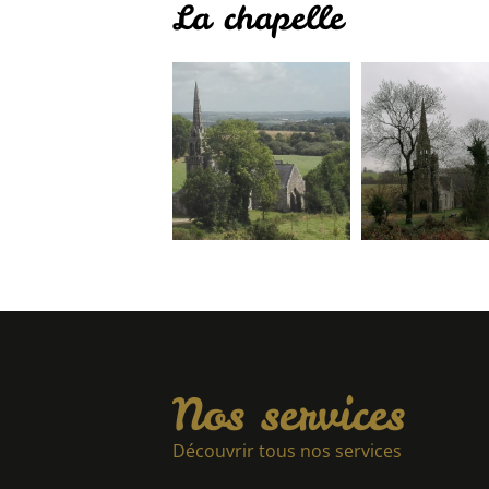
La chapelle
Nos services
Découvrir tous nos services