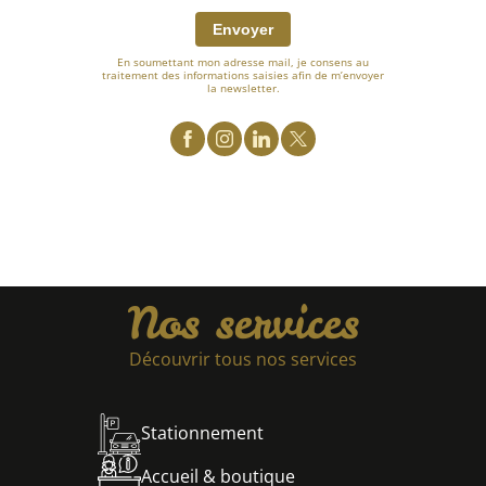
Envoyer
En soumettant mon adresse mail, je consens au
traitement des informations saisies afin de m’envoyer
la newsletter.
Nos services
Découvrir tous nos services
Stationnement
Accueil & boutique