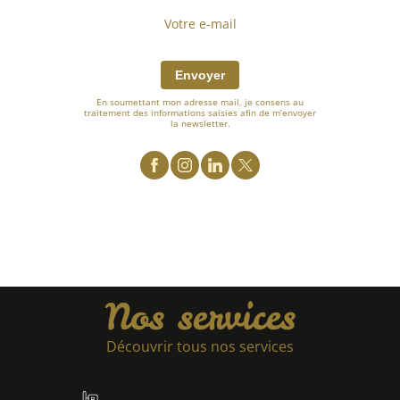
Envoyer
En soumettant mon adresse mail, je consens au
traitement des informations saisies afin de m’envoyer
la newsletter.
Nos services
Découvrir tous nos services