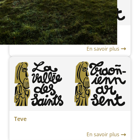
René Mulot
En savoir plus
Teve
En savoir plus