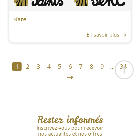
Kare
En savoir plus
1
2
3
4
5
6
7
8
9
…
34
Restez informés
Inscrivez-vous pour recevoir
nos actualités et nos offres