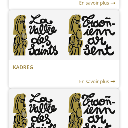
En savoir plus
KADREG
En savoir plus