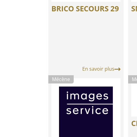
BRICO SECOURS 29
S
En savoir plus
Mécène
M
C