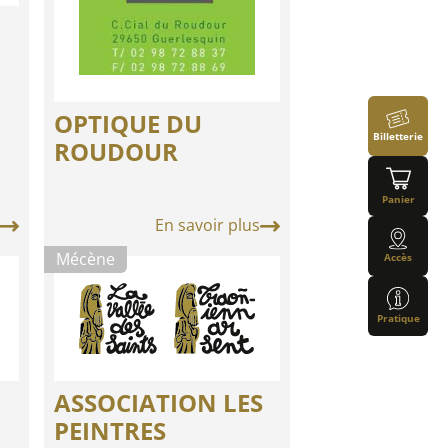
OPTIQUE DU
Billetterie
ROUDOUR
Panier
En savoir plus
Mécène
Accès
Pratique
ASSOCIATION LES
PEINTRES