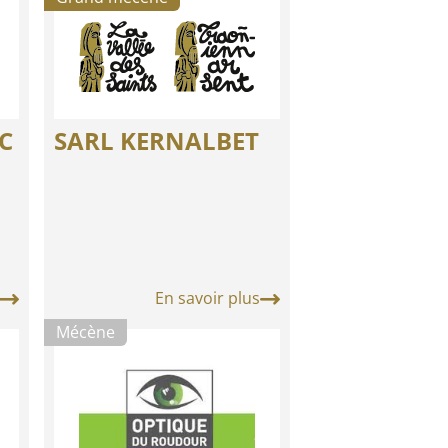
AC
SARL KERNALBET
En savoir plus
Mécène