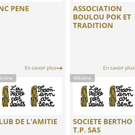
NC PENE
ASSOCIATION
BOULOU POK ET
TRADITION
En savoir plus
En savoir plus
écène
Mécène
LUB DE L'AMITIE
SOCIETE BERTHO
T.P. SAS