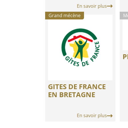
En savoir plus
Grand mécène
M
P
GITES DE FRANCE
EN BRETAGNE
En savoir plus