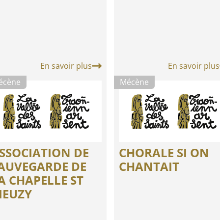
En savoir plus
En savoir plus
écène
Mécène
SSOCIATION DE
CHORALE SI ON
AUVEGARDE DE
CHANTAIT
A CHAPELLE ST
IEUZY