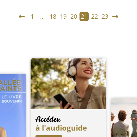
1
…
18
19
20
21
22
23
Accéder
à l'audioguide