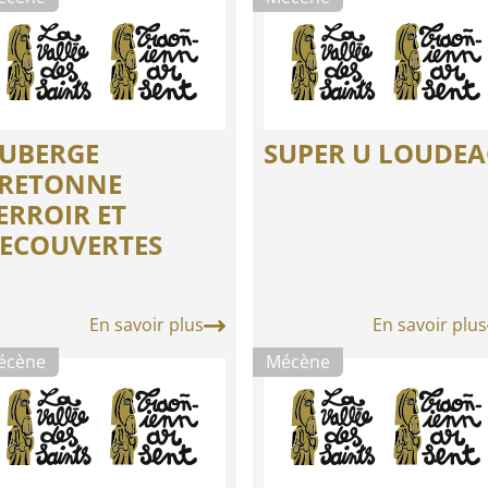
UBERGE
SUPER U LOUDE
RETONNE
ERROIR ET
ECOUVERTES
En savoir plus
En savoir plus
écène
Mécène