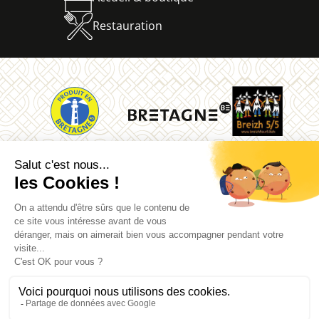
Restauration
La Vallée des Saints
Quénéquillec
22160 Carnoët
02 96 91 62 26
Mentions légales
Contact