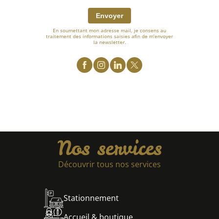
Envoyer
En soumettant mon adresse mail, je consens au
traitement des informations saisies afin de m’envoyer
la newsletter.
Nos services
Découvrir tous nos services
Stationnement
Accueil & boutique