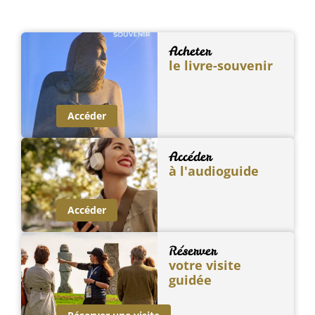
Acheter
le livre-souvenir
Accéder
Accéder
à l'audioguide
Accéder
Réserver
votre visite
guidée