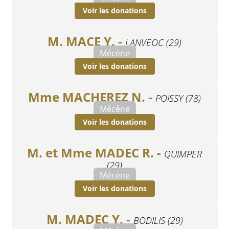
Voir les donations
M. MACE Y. -
LANVEOC (29)
Mécène
Voir les donations
Mme MACHEREZ N. -
POISSY (78)
Mécène
Voir les donations
M. et Mme MADEC R. -
QUIMPER
(29)
Mécène
Voir les donations
M. MADEC Y. -
BODILIS (29)