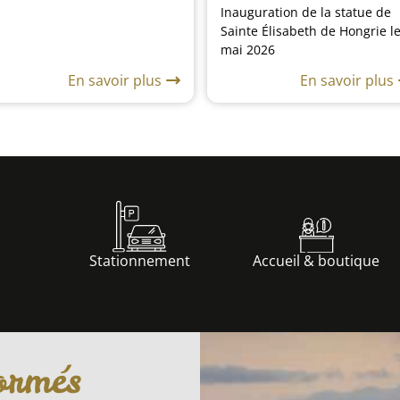
Inauguration de la statue de
Sainte Élisabeth de Hongrie le
mai 2026
En savoir plus
En savoir plus
Stationnement
Accueil & boutique
ormés