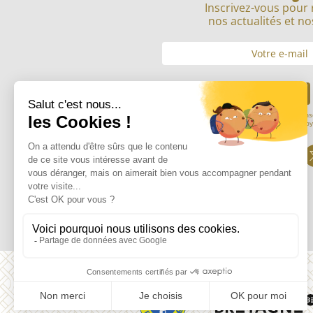
Inscrivez-vous pour 
nos actualités et no
Envoyer
En soumettant mon adresse mail, je cons
informations saisies afin de m’envoy