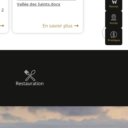
Vallée des Saints.docx
Panier
 2
Accès
En savoir plus
Pratique
Restauration