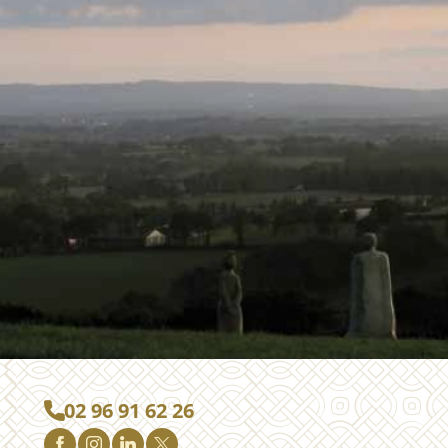
02 96 91 62 26