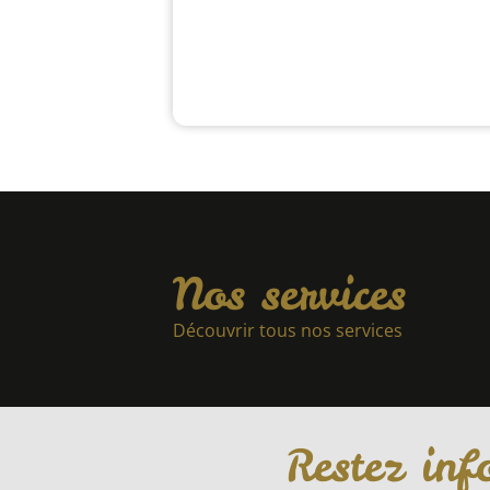
Nos services
Découvrir tous nos services
Restez inf