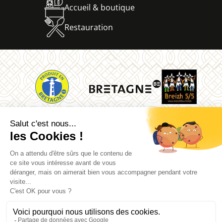
Accueil & boutique
Restauration
La Vallée des Saints
Quénéquillec
22160 Carnoët
02 96 91 62 26
Mentions légales