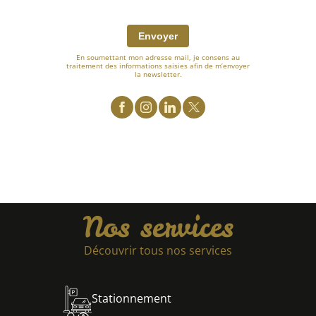
Envoyer
En soumettant mon adresse mail, je consens au
traitement des informations saisies afin de m’envoyer
la newsletter.
Nos services
Découvrir tous nos services
Stationnement