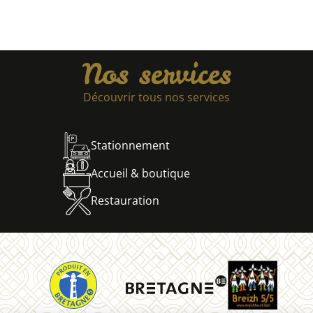
Nos services
Découvrir tous nos services
Stationnement
Accueil & boutique
Restauration