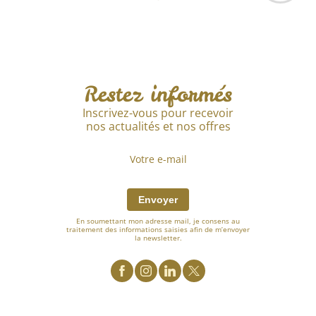
Restez informés
Inscrivez-vous pour recevoir
nos actualités et nos offres
Envoyer
En soumettant mon adresse mail, je consens au
traitement des informations saisies afin de m’envoyer
la newsletter.