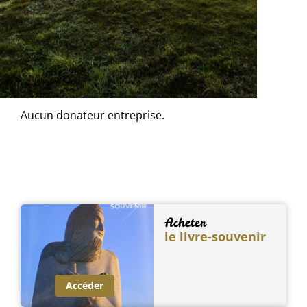
Aucun donateur particulier.
Les donateurs entreprises
Aucun donateur entreprise.
Acheter
le livre-souvenir
Accéder