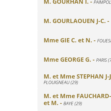
M. GOURHAN I. -
PAIMPOL
M. GOURLAOUEN J-C. -
Mme GIE C. et N. -
FOUESN
Mme GEORGE G. -
PARIS (
M. et Mme STEPHAN J-J.
PLOUIGNEAU (29)
M. et Mme FAUCHARD-S
et M. -
BAYE (29)