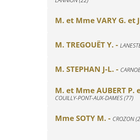
M. et Mme VARY G. et J
M. TREGOUËT Y. -
LANESTE
M. STEPHAN J-L. -
CARNOE
M. et Mme AUBERT P. e
COUILLY-PONT-AUX-DAMES (77)
Mme SOTY M. -
CROZON (2