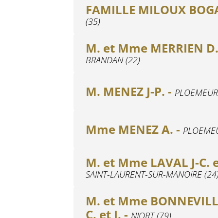
FAMILLE MILOUX BOG
(35)
M. et Mme MERRIEN D. 
BRANDAN (22)
M. MENEZ J-P. -
PLOEMEUR 
Mme MENEZ A. -
PLOEMEU
M. et Mme LAVAL J-C. e
SAINT-LAURENT-SUR-MANOIRE (24
M. et Mme BONNEVILL
C. et J. -
NIORT (79)