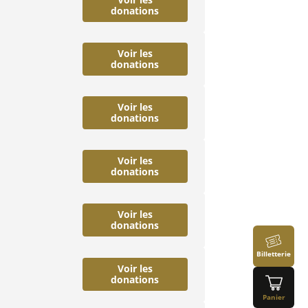
donations
Voir les
donations
Voir les
donations
Voir les
donations
Voir les
donations
Billetterie
Voir les
donations
Panier