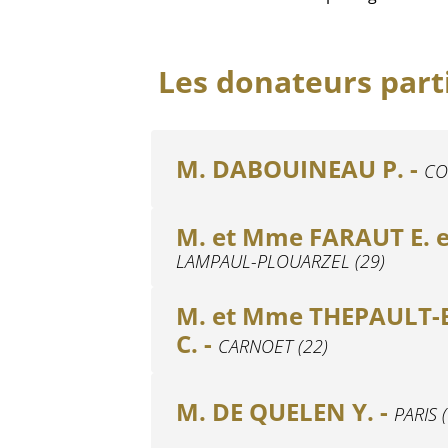
Les donateurs parti
M. DABOUINEAU P. -
CO
M. et Mme FARAUT E. et 
LAMPAUL-PLOUARZEL (29)
M. et Mme THEPAULT-B
C. -
CARNOET (22)
M. DE QUELEN Y. -
PARIS 