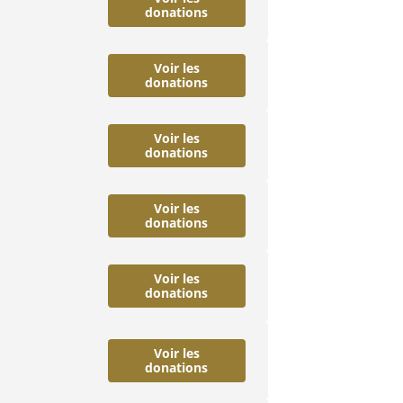
donations
Voir les
donations
Voir les
donations
Voir les
donations
Voir les
donations
Voir les
donations