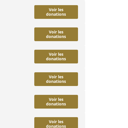
Voir les
donations
Voir les
donations
Voir les
donations
Voir les
donations
Voir les
donations
Voir les
donations