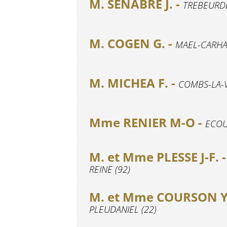
M. SENABRE J. -
TREBEURDE
M. COGEN G. -
MAEL-CARHAI
M. MICHEA F. -
COMBS-LA-V
Mme RENIER M-O -
ECOU
M. et Mme PLESSE J-F. 
REINE (92)
M. et Mme COURSON Y. 
PLEUDANIEL (22)