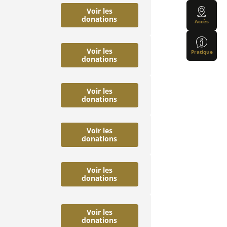
Voir les
donations
Accès
Voir les
Pratique
donations
Voir les
donations
Voir les
donations
Voir les
donations
Voir les
donations