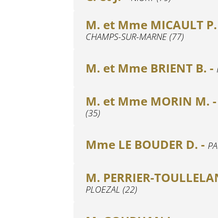
M. et Mme MICAULT P. 
CHAMPS-SUR-MARNE (77)
M. et Mme BRIENT B. -
M. et Mme MORIN M. 
(35)
Mme LE BOUDER D. -
PA
M. PERRIER-TOULLELAN
PLOEZAL (22)