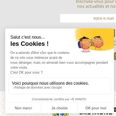
Inscrivez-vous pour 
nos actualités et no
Envoyer
En soumettant mon adresse mail, je cons
informations saisies afin de m’envoy