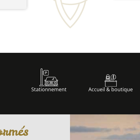
Stationnement
Accueil & boutique
ormés