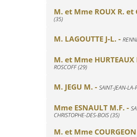
M. et Mme ROUX R. et 
(35)
M. LAGOUTTE J-L. -
RENNE
M. et Mme HURTEAUX P.
ROSCOFF (29)
M. JEGU M. -
SAINT-JEAN-LA-
Mme ESNAULT M.F. -
SA
CHRISTOPHE-DES-BOIS (35)
M. et Mme COURGEON J