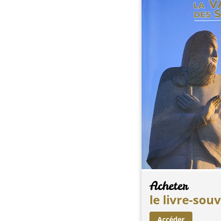
Acheter
le livre-sou
Accéder