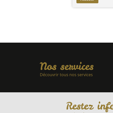
Nos services
Découvrir tous nos services
Restez inf