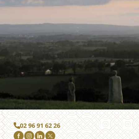
02 96 91 62 26