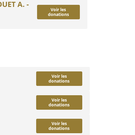
UET A. -
Voir les
donations
Voir les
donations
Voir les
donations
Voir les
donations