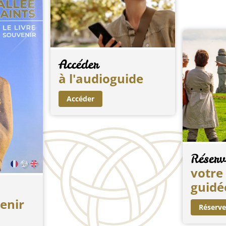
Accéder
à l'audioguide
Accéder
Réserv
votre 
guidé
venir
Réserve