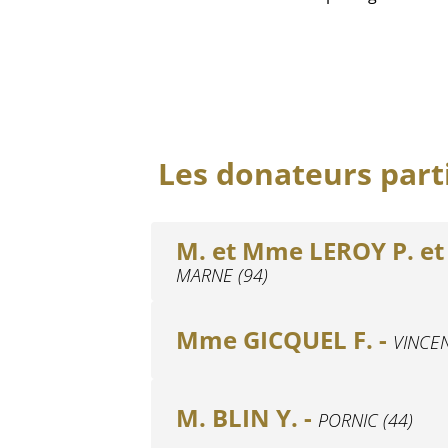
Les donateurs parti
M. et Mme LEROY P. et 
MARNE (94)
Mme GICQUEL F. -
VINCEN
M. BLIN Y. -
PORNIC (44)