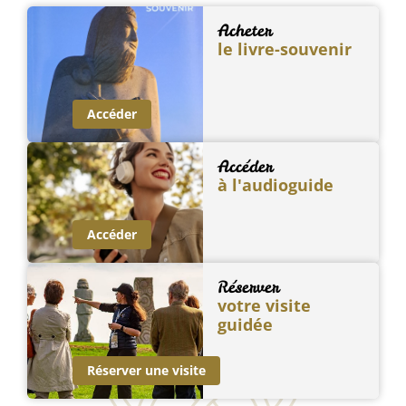
Acheter
le livre-souvenir
Accéder
Accéder
à l'audioguide
Accéder
Réserver
votre visite
guidée
Réserver une visite