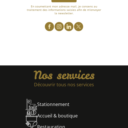
En soumettant mon adresse mail, je consens au
traitement des informations saisies afin de m’envoyer
la newsletter.
Nos services
Découvrir tous nos services
Stationnement
Accueil & boutique
Restauration