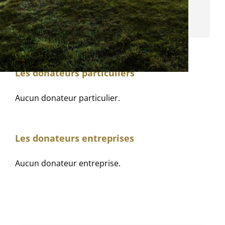
Grand mécène
Voir les donations
Les donateurs particuliers
Aucun donateur particulier.
Les donateurs entreprises
Aucun donateur entreprise.