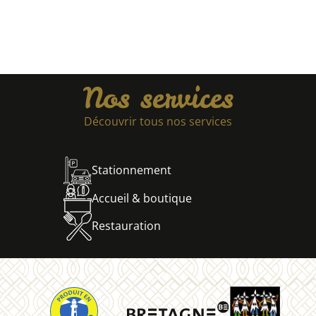
Nos services
Découvrir tous nos services
Stationnement
Accueil & boutique
Restauration