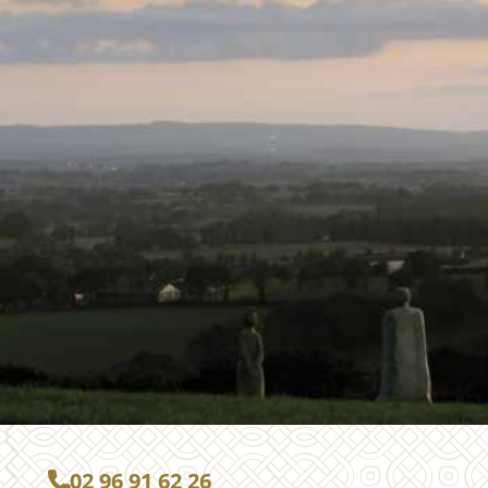
02 96 91 62 26