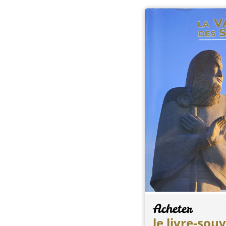
Acheter
le livre-sou