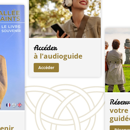
Accéder
à l'audioguide
Accéder
Réserv
votre 
guidé
venir
Réserve