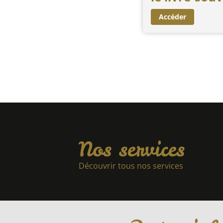
Accéder
Nos services
Découvrir tous nos services