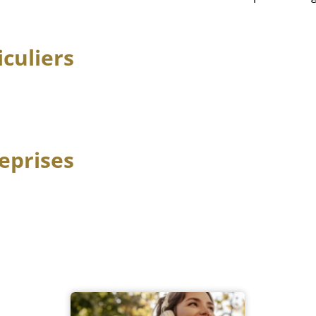
culiers
eprises