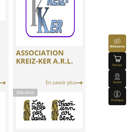
Billetterie
ASSOCIATION
KREIZ-KER A.R.L.
Panier
En savoir plus
Accès
Mécène
Pratique