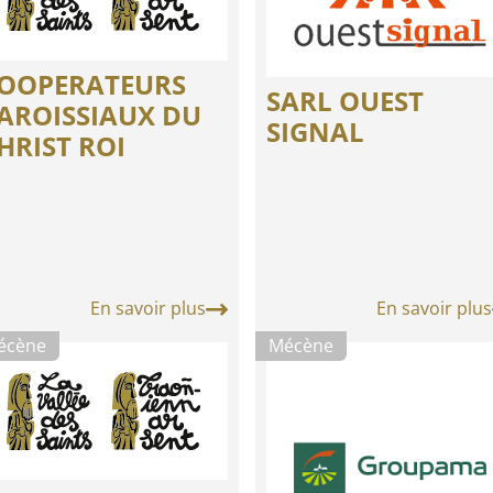
OOPERATEURS
SARL OUEST
AROISSIAUX DU
SIGNAL
HRIST ROI
En savoir plus
En savoir plus
écène
Mécène