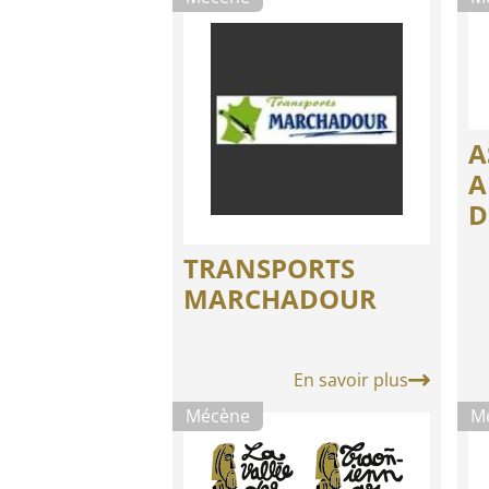
A
A
D
TRANSPORTS
MARCHADOUR
En savoir plus
Mécène
M