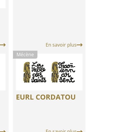
En savoir plus
Mécène
EURL CORDATOU
En savoir plus