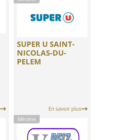
SUPER U SAINT-
NICOLAS-DU-
PELEM
En savoir plus
Mécène