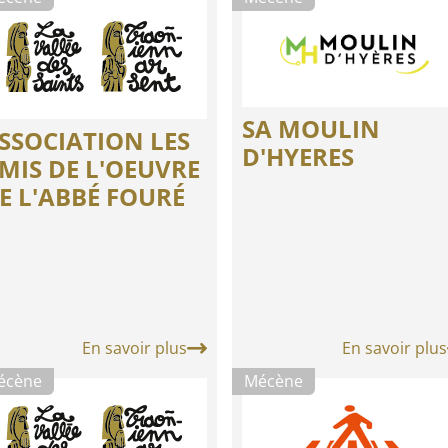
SA MOULIN
SSOCIATION LES
D'HYERES
MIS DE L'OEUVRE
E L'ABBÉ FOURÉ
En savoir plus
En savoir plus
écène
Mécène