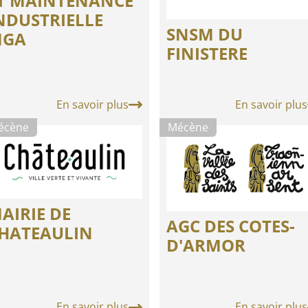
T MAINTENANCE
NDUSTRIELLE
SNSM DU
GA
FINISTERE
En savoir plus
En savoir plus
écène
Mécène
AIRIE DE
AGC DES COTES-
HATEAULIN
D'ARMOR
En savoir plus
En savoir plus