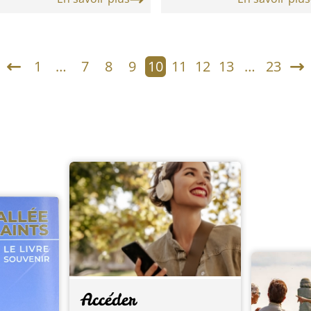
1
…
7
8
9
10
11
12
13
…
23
Accéder