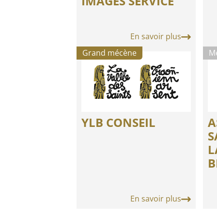
IMAGES SERVICE
En savoir plus
Grand mécène
M
YLB CONSEIL
A
S
L
B
En savoir plus