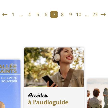
1
…
4
5
6
7
8
9
10
…
23
Accéder
à l'audioguide