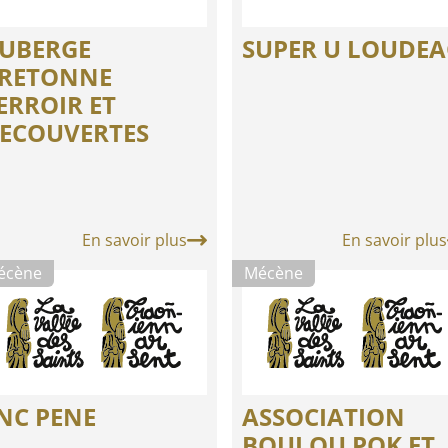
UBERGE
SUPER U LOUDE
RETONNE
ERROIR ET
ECOUVERTES
En savoir plus
En savoir plus
écène
Mécène
NC PENE
ASSOCIATION
BOULOU POK ET