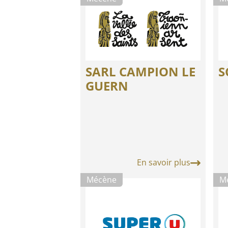
SARL CAMPION LE
S
GUERN
En savoir plus
Mécène
M