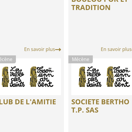
TRADITION
En savoir plus
En savoir plus
écène
Mécène
LUB DE L'AMITIE
SOCIETE BERTHO
T.P. SAS