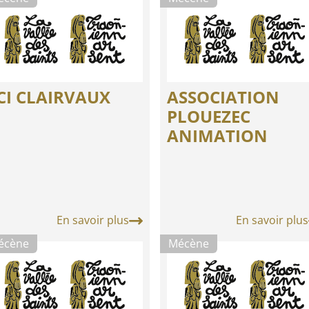
CI CLAIRVAUX
ASSOCIATION
PLOUEZEC
ANIMATION
En savoir plus
En savoir plus
écène
Mécène