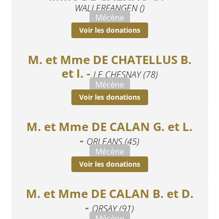
WALLERFANGEN ()
Mécène
Voir les donations
M. et Mme DE CHATELLUS B.
et I. -
LE CHESNAY (78)
Mécène
Voir les donations
M. et Mme DE CALAN G. et L.
-
ORLEANS (45)
Mécène
Voir les donations
M. et Mme DE CALAN B. et D.
-
ORSAY (91)
Mécène