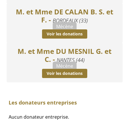
M. et Mme DE CALAN B. S. et
F. -
BORDEAUX (33)
Mécène
Voir les donations
M. et Mme DU MESNIL G. et
C. -
NANTES (44)
Mécène
Voir les donations
Les donateurs entreprises
Aucun donateur entreprise.