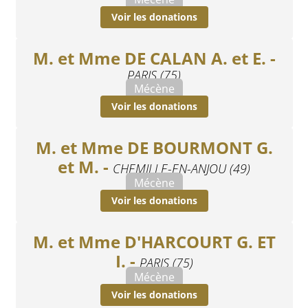
Voir les donations
M. et Mme DE CALAN A. et E. -
PARIS (75)
Mécène
Voir les donations
M. et Mme DE BOURMONT G.
et M. -
CHEMILLE-EN-ANJOU (49)
Mécène
Voir les donations
M. et Mme D'HARCOURT G. ET
I. -
PARIS (75)
Mécène
Voir les donations