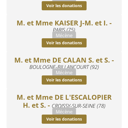
Voir les donations
M. et Mme KAISER J-M. et I. -
PARIS (75)
Mécène
Voir les donations
M. et Mme DE CALAN S. et S. -
BOULOGNE-BILLANCOURT (92)
Mécène
Voir les donations
M. et Mme DE L'ESCALOPIER
H. et S. -
CROISSY-SUR-SEINE (78)
Mécène
Voir les donations