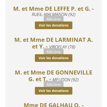
M. et Mme DE LEFFE P. et G. -
RUEIL-MALMAISON (92)
Mécène
Voir les donations
M. et Mme DE LARMINAT A.
et Y. -
VIROFLAY (78)
Mécène
Voir les donations
M. et Mme DE GONNEVILLE
G. et T. -
MEUDON (92)
Mécène
Voir les donations
Mme DE GALHAU O. -