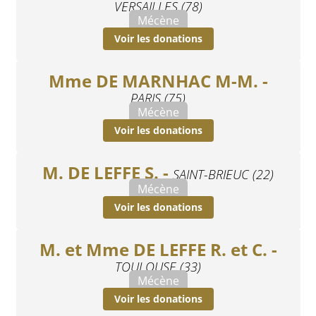
VERSAILLES (78)
Mécène
Voir les donations
Mme DE MARNHAC M-M. -
PARIS (75)
Mécène
Voir les donations
M. DE LEFFE S. -
SAINT-BRIEUC (22)
Mécène
Voir les donations
M. et Mme DE LEFFE R. et C. -
TOULOUSE (33)
Mécène
Voir les donations