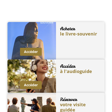
Acheter
le livre-souvenir
Accéder
Accéder
à l'audioguide
Accéder
Réserver
votre visite
guidée