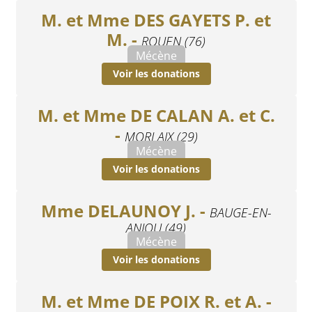
M. et Mme DES GAYETS P. et
M. -
ROUEN (76)
Mécène
Voir les donations
M. et Mme DE CALAN A. et C.
-
MORLAIX (29)
Mécène
Voir les donations
Mme DELAUNOY J. -
BAUGE-EN-
ANJOU (49)
Mécène
Voir les donations
M. et Mme DE POIX R. et A. -