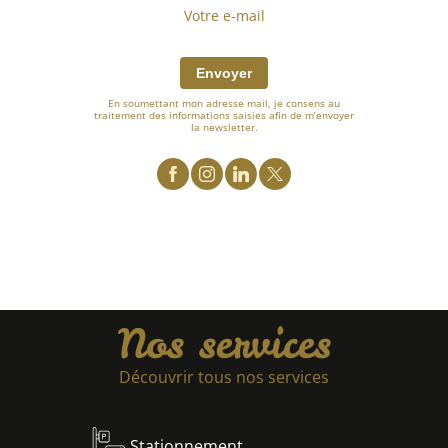
Envoyer
En soumettant mon adresse mail, je consens au
traitement des informations saisies afin de m’envoyer
la newsletter.
Nos services
Découvrir tous nos services
Stationnement