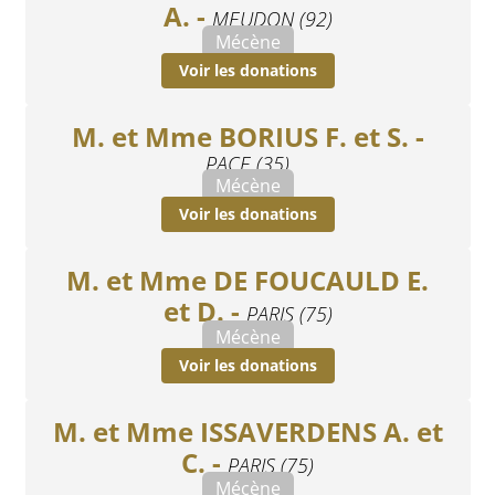
A. -
MEUDON (92)
Mécène
Voir les donations
M. et Mme BORIUS F. et S. -
PACE (35)
Mécène
Voir les donations
M. et Mme DE FOUCAULD E.
et D. -
PARIS (75)
Mécène
Voir les donations
M. et Mme ISSAVERDENS A. et
C. -
PARIS (75)
Mécène