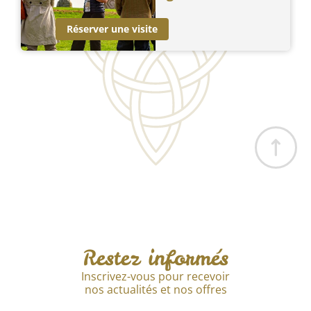
Réserver une visite
Restez informés
Inscrivez-vous pour recevoir
nos actualités et nos offres