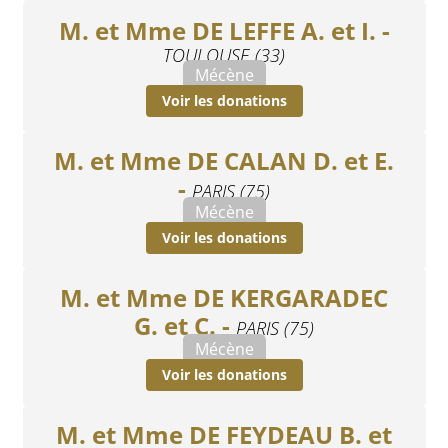
M. et Mme DE LEFFE A. et I. -
TOULOUSE (33)
Mécène
Voir les donations
M. et Mme DE CALAN D. et E.
-
PARIS (75)
Mécène
Voir les donations
M. et Mme DE KERGARADEC
G. et C. -
PARIS (75)
Mécène
Voir les donations
M. et Mme DE FEYDEAU B. et