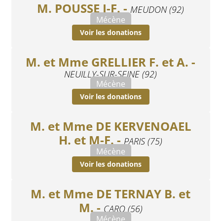
M. POUSSE J-F. -
MEUDON (92)
Mécène
Voir les donations
M. et Mme GRELLIER F. et A. -
NEUILLY-SUR-SEINE (92)
Mécène
Voir les donations
M. et Mme DE KERVENOAEL
H. et M-F. -
PARIS (75)
Mécène
Voir les donations
M. et Mme DE TERNAY B. et
M. -
CARO (56)
Mécène