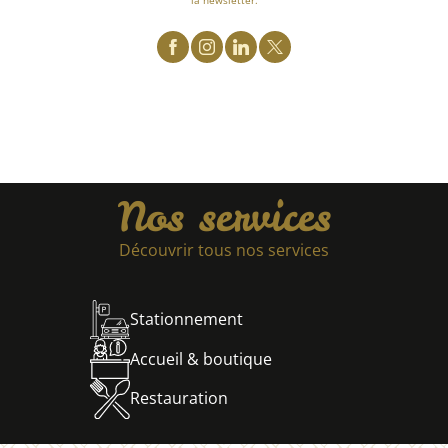
la newsletter.
Nos services
Découvrir tous nos services
Stationnement
Accueil & boutique
Restauration