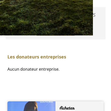
M. et Mme DANIEL M. -
PARIS
(75)
Mécène
Voir les donations
Les donateurs entreprises
Aucun donateur entreprise.
Acheter