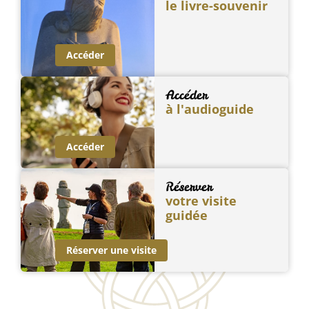
le livre-souvenir
Accéder
Accéder
à l'audioguide
Accéder
Réserver
votre visite
guidée
Réserver une visite