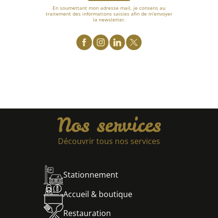
En soumettant mon adresse mail, je consens au
traitement des informations saisies afin de m’envoyer
la newsletter.
Nos services
Découvrir tous nos services
Stationnement
Accueil & boutique
Restauration