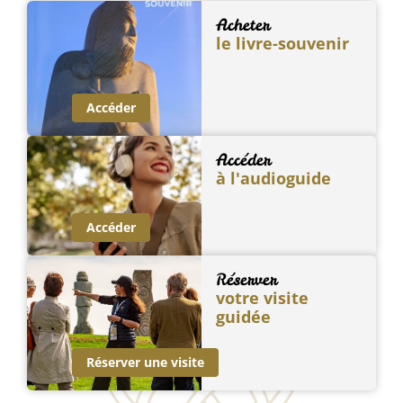
Acheter
le livre-souvenir
Accéder
Accéder
à l'audioguide
Accéder
Réserver
votre visite
guidée
Réserver une visite