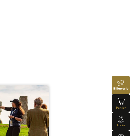
Billetterie
Panier
Accès