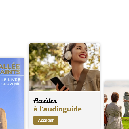
Accéder
à l'audioguide
Accéder