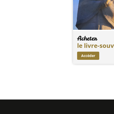
Acheter
le livre-sou
Accéder