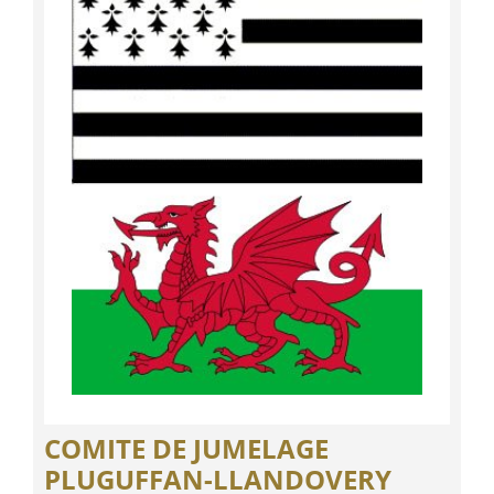
COMITE DE JUMELAGE
PLUGUFFAN-LLANDOVERY