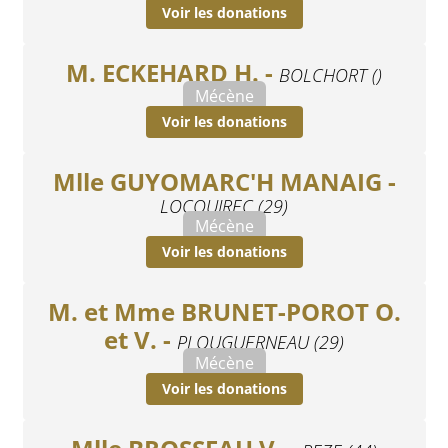
Voir les donations
M. ECKEHARD H. -
BOLCHORT ()
Mécène
Voir les donations
Mlle GUYOMARC'H MANAIG -
LOCQUIREC (29)
Mécène
Voir les donations
M. et Mme BRUNET-POROT O.
et V. -
PLOUGUERNEAU (29)
Mécène
Voir les donations