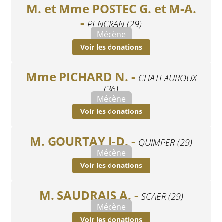
M. et Mme POSTEC G. et M-A.
-
PENCRAN (29)
Mécène
Voir les donations
Mme PICHARD N. -
CHATEAUROUX
(36)
Mécène
Voir les donations
M. GOURTAY J-D. -
QUIMPER (29)
Mécène
Voir les donations
M. SAUDRAIS A. -
SCAER (29)
Mécène
Voir les donations