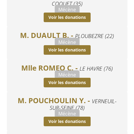
COQUET (35)
Mécène
Voir les donations
M. DUAULT B. -
PLOUBEZRE (22)
Mécène
Voir les donations
Mlle ROMEO C. -
LE HAVRE (76)
Mécène
Voir les donations
M. POUCHOULIN Y. -
VERNEUIL-
SUR-SEINE (78)
Mécène
Voir les donations