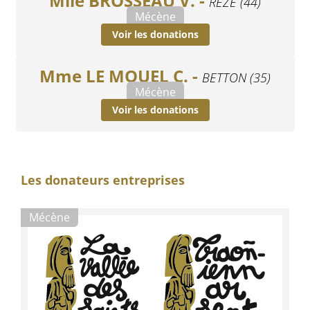
Mlle BROSSEAU V. -
REZE (44)
Mécène
Voir les donations
Mme LE MOUEL C. -
BETTON (35)
Mécène
Voir les donations
Les donateurs entreprises
Mécène