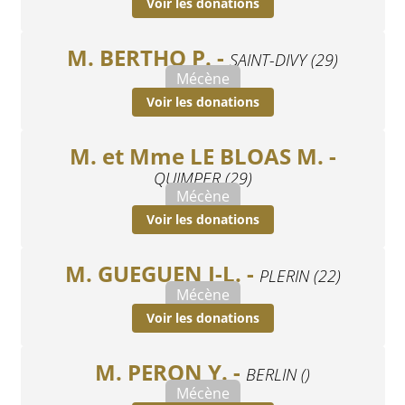
Voir les donations
M. BERTHO P. -
SAINT-DIVY (29)
Mécène
Voir les donations
M. et Mme LE BLOAS M. -
QUIMPER (29)
Mécène
Voir les donations
M. GUEGUEN J-L. -
PLERIN (22)
Mécène
Voir les donations
M. PERON Y. -
BERLIN ()
Mécène