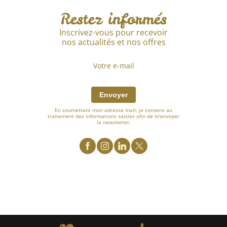
Restez informés
Inscrivez-vous pour recevoir
nos actualités et nos offres
Envoyer
En soumettant mon adresse mail, je consens au
traitement des informations saisies afin de m’envoyer
la newsletter.