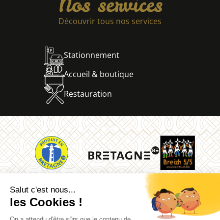
Nos services
Découvrir tous nos services
Stationnement
Accueil & boutique
Restauration
La Vallée des Saints
Quénéquillec
22160 Carnoët