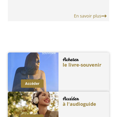
En savoir plus
Acheter
le livre-souvenir
Accéder
Accéder
à l'audioguide