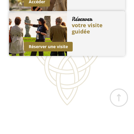
Accéder
Réserver
votre visite
guidée
Réserver une visite